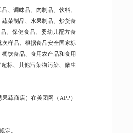
工品、调味品、肉制品、饮料、
、蔬菜制品、水果制品、炒货食
产品、保健食品、婴幼儿配方食
批次样品。根据食品安全国家标
、
餐饮食品
、
食用农产品
和
食用
留
超标
、
其他污染物污染、
微生
慧果蔬商店）在美团网（
APP）
规定。