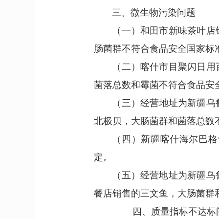
三、
微生物污染问题
（一）
和田市新味茶叶店
肠菌群不符合食品安全国家标
（二）
喀什市目聚闪日用
菌落总数和霉菌不符合食品安
（三）
经营地址为新疆乌
北极贝，大肠菌群和
菌落总数
（四）
新疆喀什海尔巴格
定。
（五）
经营地址为新疆乌
餐店
销售的三文鱼，大肠菌群
四、
质量指标不达标