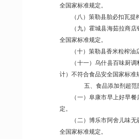
全国家标准规定。
（八）
策勒县胎必扣瓦提
（九）
霍城县海茹拉商店
全国家标准规定。
（十）
策勒县香米粒榨油
（十一）
乌什县百味厨调
计）不符合食品安全国家标准
五、
食品添加剂超范
（一）
阜康市早上好早餐
定。
（二）
博乐市阿舍儿味无
全国家标准规定。