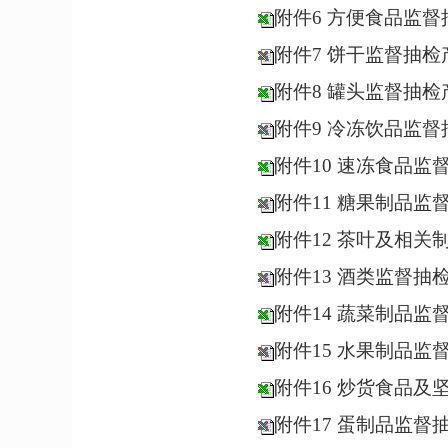
附件6 方便食品监
附件7 饼干监督抽
附件8 罐头监督抽
附件9 冷冻饮品监
附件10 速冻食品监
附件11 糖果制品监
附件12 茶叶及相
附件13 酒类监督抽
附件14 蔬菜制品监
附件15 水果制品监
附件16 炒货食品
附件17 蛋制品监督