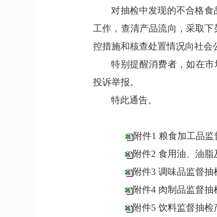
对抽检中发现的不合格食
工作，查清产品流向，采取下
控措施和核查处置情况向社会
特别提醒消费者，如在市
投诉举报。
特此通告。
附件1 粮食加工品
附件2 食用油、油
附件3 调味品监督
附件4 肉制品监督
附件5 饮料监督抽