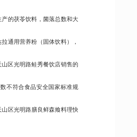
生产的茯苓饮料，菌落总数和大
达拉通用营养粉（固体饮料），
号的天山区光明路鲑秀餐饮店销售的
总数不符合食品安全国家标准规
天山区光明路膳良鲜森飨料理快