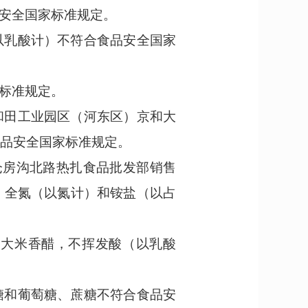
安全国家标准规定。
以乳酸计）不符合食品安全国家
标准规定。
和田工业园区
（
河东区
）
京和大
品安全国家标准规定。
区仓房沟北路热扎食品批发部销售
、全氮
（
以氮计
）
和铵盐
（
以占
的大米香醋，不挥发酸
（
以乳酸
糖和葡萄糖、蔗糖
不符合食品安