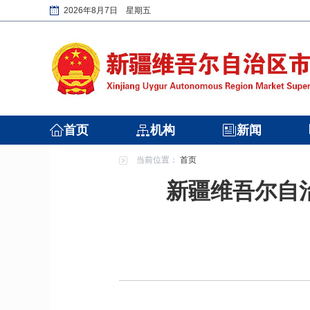
2026年8月7日 星期五
首页
机构
新闻
当前位置：
首页
新疆维吾尔自