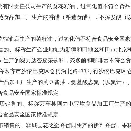
贸有限责任公司生产的葵花籽油，过氧化值不符合食品
苑食品加工厂生产的香醋（酿造食醋），不挥发酸（
香榨油店生产的菜籽油，过氧化值不符合食品安全国家
售的、标称生产企业地址为新疆和田地区和田市北京
公司生产的毅力达杏皮茶饮料，茶多酚和咖啡因
不符合食
鲁木齐市沙依巴克区仓房沟北路
433号的沙依巴克
产品加工厂生产的黄豆酱油，氨基酸态氮
（
以氮计
）
合食品安全国家标准规定。
店销售的、标称莎车县阿力屯亚坎食品加工厂生产
合食品安全国家标准规定。
市
销售的、霍城县花之蜜蜂蜜园生产的伊犁蜂蜜，果