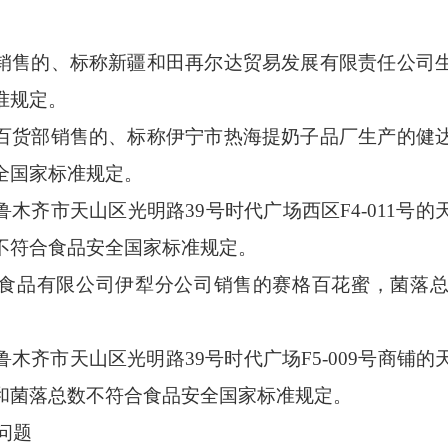
销售的、标称新疆和田再尔达贸易发展有限责任公司
准规定。
百货部销售的、标称伊宁市热海提奶子品厂生产的健
全国家标准规定。
鲁木齐市天山区光明路
39号时代广场西区F4-011
不符合食品安全国家标准规定。
食品有限公司伊犁分公司销售的赛格百花蜜，菌落
鲁木齐市天山区光明路
39号时代广场F5-009号商铺的
和
菌落总数不符合食品安全国家标准规定。
问题