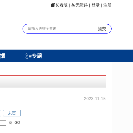
|
|
登录
|
注册
长者版
无障碍
据
专题
2023-11-15
末页
页
GO