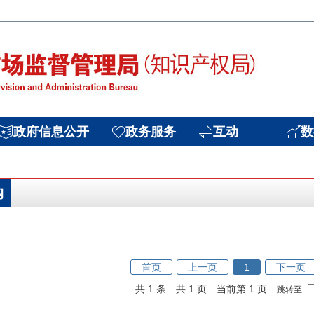
政府信息公开
政务服务
互动
数
构
首页
上一页
1
下一页
共 1 条
共 1 页
当前第 1 页
跳转至