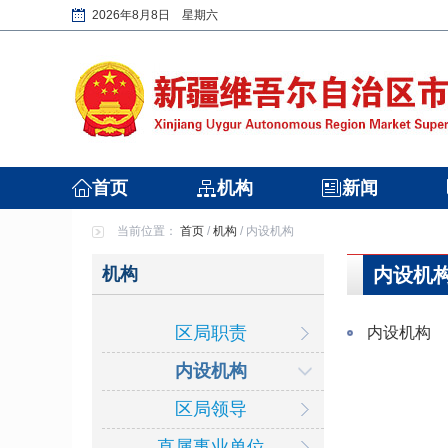
2026年8月8日 星期六
首页
机构
新闻
当前位置：
首页
/
机构
/
内设机构
机构
内设机
区局职责
内设机构
内设机构
区局领导
直属事业单位