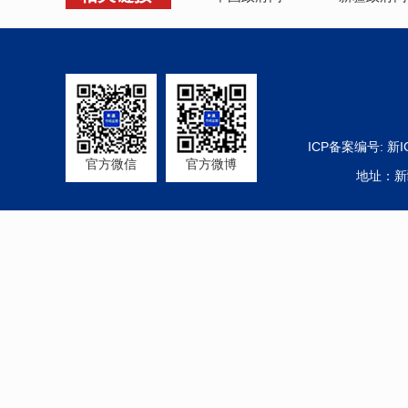
ICP备案编号:
新I
官方微信
官方微博
地址：新