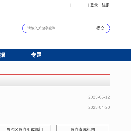
|
|
登录
|
注册
长者版
无障碍
据
专题
2023-06-12
2023-04-20
自治区政府组成部门
政府直属机构