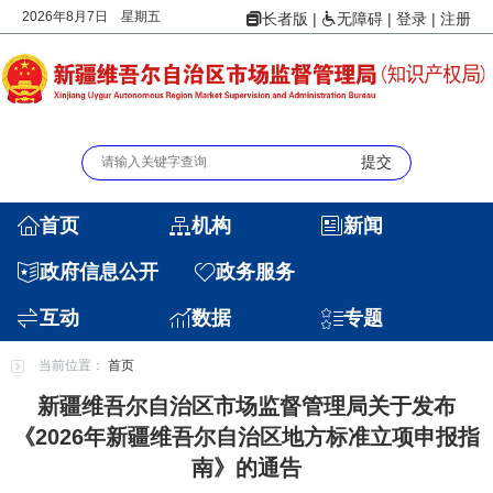
2026年8月7日 星期五
|
|
登录
|
注册
长者版
无障碍
首页
机构
新闻
政府信息公开
政务服务
互动
数据
专题
当前位置：
首页
新疆维吾尔自治区市场监督管理局关于发布
《2026年新疆维吾尔自治区地方标准立项申报指
南》的通告