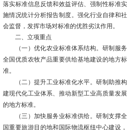
落实标准信息反馈和效益评估、强制性标准实
施情况统计分析报告制度。
强化行业自律和社
会监督，发挥市场对标准的优胜劣汰作用。
二、立项重点
（一）
优化农业标准体系结构。
研制
服务
全国优质农牧产品重要供给基地建设
的地方标
准。
（二）提升工业标准化水平。
研制
助推构
建现代化工业体系
、推动新型工业高质量发展
的地方标准。
（
三
）
加快服务业标准供给。
研制
支撑
全
国重要旅游目的地和国际物流枢纽中心建设，