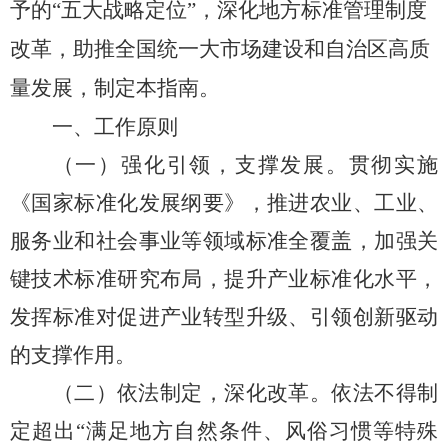
予的
“五大战略定位”，
深化地方标准管理制度
改革，
助推全国统一大市场建设和自治区高质
量发展
，制定本指南。
一、
工作原则
（一）
强化引领，支撑发展。
贯彻实施
《国家标准
化发展纲要》
，
推进农业、工业、
服务业和社会事业等领域标准全覆盖，加强关
键技术标准研究布局，提升产业标准化水平，
发挥标准对促进
产业
转型升级、引领创新驱动
的支撑作用。
（二）依法制定，深化改革。
依法
不得制
定超出
“满足地方自
然条件、风俗习惯等特殊