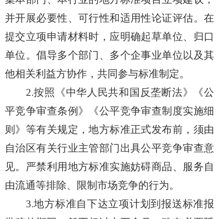
并
开展
必要性、可行性
和适用性
论证评估。在
提交立项申请材料时，应明确起草单位、归口
单位。倡导多个部门、多个企事业单位以及其
他相关利益方协作，共同参与标准制定。
2
.
按照《中华人民共和国反垄断法》
《公
平竞争审查条例》
《公平竞争审查制度实施细
则》等有关规定，地方标准正式发布前，须由
自治区有关
行业
主管部门出具公平竞争审查意
见。
严禁利用地方标准实施妨碍商品、服务自
由流通等排除、限制市场竞争的行为。
3.
地方标准自下达立项计划到报送标准报