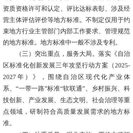
资质资格许可和认定、评比达标表彰、涉及经
营主体评估评价等地方标准。不制定仅用于约
束地方行业主管部门内部工作要求、管理规范
的地方标准。
地方标准中一般不涉及专利。
（三）突出重点，服务大局。
落实《自治
区标准化创新发展三年攻坚行动方案（
2025-
2027
年
）》，
围绕自治区现代化产业体
系、
“一带一路”标准“软联通”、
乡村振兴、科
技创新、产业
发展
、生态文明、社会治理等重
点
领域
，研制符合高质量发展需求的地方标
准。