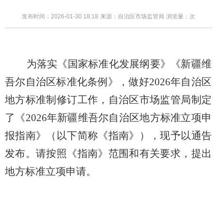
发布时间：2026-01-30 18:18
来源：自治区市场监管局
浏览量：
次
为落实《国家标准化发展纲要》《新疆维
吾尔自治区标准化条例》，做好
202
6
年自治区
地方标准制修订工作，自治区
市场监管局
制定
了《
202
6
年
新疆维吾尔
自治区地方标准立项
申
报
指南》
（以下简称《指南》）
，现予以
通告
发布。请按照
《指南》
范围和有关要求，提出
地方
标准立项申请。