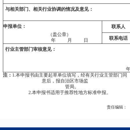
与相关部门、相关行业协调的情况及意见：
申报单位：
联系人
（盖公章）
联系电话
年
月
日
行业
主管部门审核意见：
注：
1.
本申报书由主要起草单位填写，经有关
行业
主管部门同
意后，报自治区市场监
管局。
2.
本申报书适用于推荐性地方标准申报。
责任编辑：