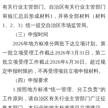
有关行业主管部门。自治区有关行业主管部门
审核汇总后形成材料
1
，并将全部材料（材料
1
、
2
、
3
）统一提交自治区市场监管局。
（三）申报时间
202
6
年
地方标准分
两批下达
立项计划。第
一批立项受理工作截止
2026
年
3
月
31
日
，第二
批立项受理工作截止
2026
年
6
月
30
日
。
超过规
定申报时限的，不再受理项目
立项申报材料
。
（四）
申报要求
1
.
按照地方标准“统一管理、分工负责”的
工作原则
，请
自治区
有关
行业
主管部门广泛征
集本部门、本行业的地方标准项目立项建议，