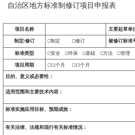
自治区地方标准制修订项目申报表
项目名称
主要起草单
制定
/
修订
□
制定
□
修订
被修订标准
标准类型
□
安全
□
环保
□
基础
□
方法
□
管理
项目周期
□12
个月
□15
个月
目的、意义或必要性：
适用范围和主要技术内容：
标准实施应用目标、预期成效：
有关法律、法规和现行有关标准情况：