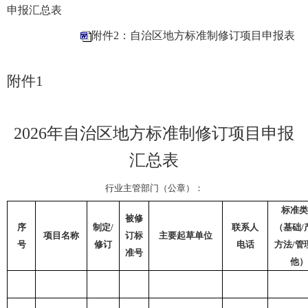
申报汇总表
附件2：自治区地方标准制修订项目申报表
附件
1
202
6
年自治区地方标准制修订项目申报
汇总表
行业
主管部门（公章）：
标准类
被修
序
制定
/
联系人
（基础
/
项目名称
订标
主要起草单位
号
修订
电话
方法
/
管
准号
他）