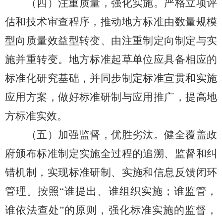
（四）注重质量，强化实施。
严格立项评
估和技术审查
程序
，推动地方标准由数量规模
型向质量效益型转变、由注重制定向制定与实
施并重转变。地方标准起草单位应具备相应的
标准化
研究基础，
并
同步制定标准
宣贯和
实施
应用
方案，
做好标准研制与应用推广，
提高地
方标准实效。
（五）加强监督，优胜劣汰。
健全覆盖政
府颁布标准制定实施全过程的追溯、监督和纠
错机制，实现标准研制、实施和信息反馈闭环
管理。按照
“谁提出、谁组织实施；谁监管，
谁依法查处”的原则，
强化标准实施的监督，