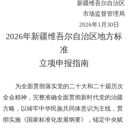
新疆维吾尔
自治区
市场监督管理局
202
6
年
1
月
30
日
202
6
年
新疆维吾尔
自治区地方标
准
立项申报指南
为全面贯彻落实党的二十大和二十届历次
全会精神，完整准确全面贯彻新时代党的治疆
方略，以铸牢中华民族共同体意识为主线，贯
彻实施《国家标准化发展纲要》，锚定
中央赋