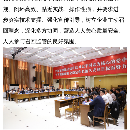
规、闭环高效、贴近实战、操作性强，并要求进一
步夯实技术支撑、强化宣传引导，树立企业主动召
回理念，深化多方协同，营造人人关心质量安全、
人人参与召回监管的良好氛围。