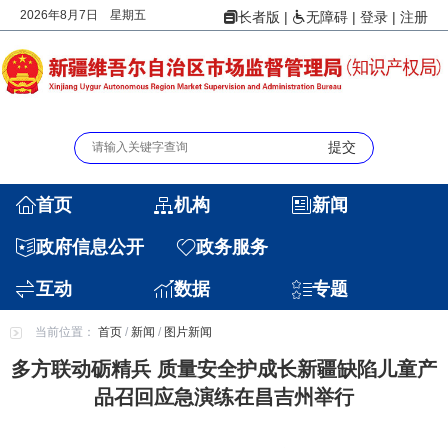
2026年8月7日 星期五
|
|
登录
|
注册
长者版
无障碍
首页
机构
新闻
政府信息公开
政务服务
互动
数据
专题
当前位置：
首页
/
新闻
/
图片新闻
多方联动砺精兵 质量安全护成长新疆缺陷儿童产
品召回应急演练在昌吉州举行