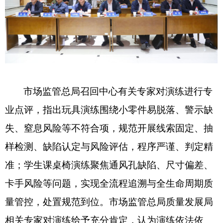
市场监管总局召回中心
有关
专家
对演练进行专
业点评，指出玩具演练围绕小零件易脱落、警示缺
失、窒息风险等不符合项，规范开展线索固定、抽
样检测、缺陷认定与风险评估，程序严谨、判定精
准；学生课桌椅演练聚焦通风孔缺陷、尺寸偏差、
卡手风险等问题，实现全流程追溯与全生命周期质
量管控，处置规范到位。市场监管总局质量发展局
相关专家
对演练给予充分肯定，认为演练依法依