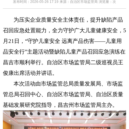
发布时间：2026-05-26 17:19
来源：自治区市场监管局
浏览量：
次
为
压实企业质量安全主体责任，提升缺陷产品
召回应急处置能力，全力守护广大儿童健康安全
，
5
月21日
，
“守护儿童安全 远离产品伤害——儿童用
品安全行”主题活动暨缺陷儿童产品召回应急演练在
昌吉市顺利举行。自治区市场监管局二级巡视员王
俊康出席活动并讲话
。
本次活动由市场监管总局质量发展局
、
市场监
管总局
召回中心
、
自治区市场监管局、自治区质量
基础发展研究院
指导，昌吉州市场监管局主办
。