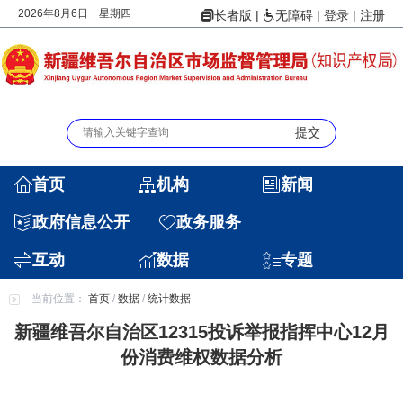
2026年8月6日 星期四
|
|
登录
|
注册
长者版
无障碍
首页
机构
新闻
政府信息公开
政务服务
互动
数据
专题
当前位置：
首页
/
数据
/
统计数据
新疆维吾尔自治区12315投诉举报指挥中心12月
份消费维权数据分析