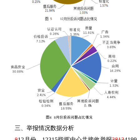
三
、举报情况数据分析
8
1
2
月份，
12315
指挥中心共接收举报
3813
4199