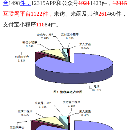
台
1498
件，
12315APP
和公众号
1921
1423
件，
12315
互联网平台
1122
件，
来访、来函及其他
261
460
件，
支付宝小程序
116
84
件。