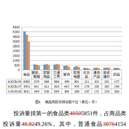
投诉
量排第一的食品类
4050
5851
件，占商品类
投诉量
48.82
49.26
%
。其中，普通食品
3076
4154