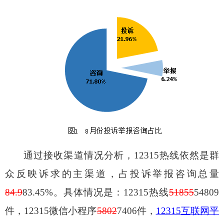
通过接收渠道情况分析，
12315
热线依然是群
众反映诉求的主渠道，占投诉举报咨询总量
84.9
83.45%
。具体情况是：
12315
热线
51855
54809
件，
12315
微信小程序
5802
7406
件，
12315
互联网平