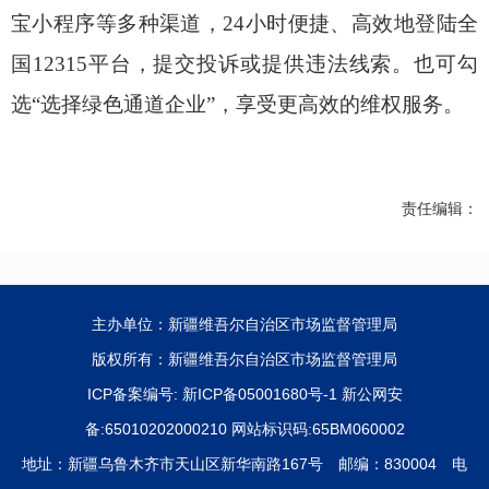
宝小程序等多种渠道，
24
小时便捷、高效地登陆全
国
12315
平台，提交投诉或提供违法线索。也可勾
选
“
选择绿色通道企业
”
，享受更高效的维权服务。
责任编辑：
主办单位：新疆维吾尔自治区市场监督管理局
版权所有：新疆维吾尔自治区市场监督管理局
ICP备案编号:
新ICP备05001680号-1
新公网安
备:65010202000210 网站标识码:65BM060002
地址：新疆乌鲁木齐市天山区新华南路167号 邮编：830004 电