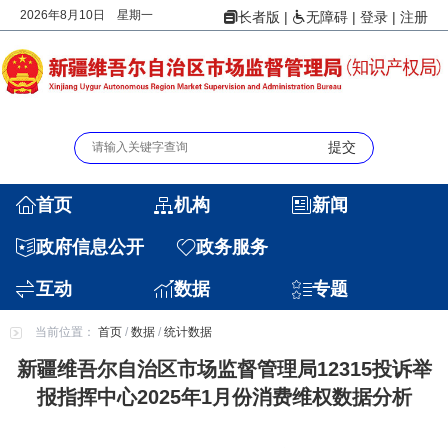
2026年8月10日 星期一
|
|
登录
|
注册
长者版
无障碍
首页
机构
新闻
政府信息公开
政务服务
互动
数据
专题
当前位置：
首页
/
数据
/
统计数据
新疆维吾尔自治区市场监督管理局12315投诉举
报指挥中心2025年1月份消费维权数据分析