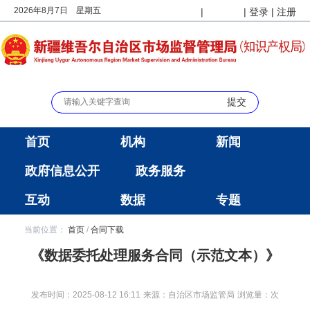
2026年8月7日 星期五
|
|
登录
|
注册
长者版
无障碍
首页
机构
新闻
政府信息公开
政务服务
互动
数据
专题
当前位置：
首页
/
合同下载
《数据委托处理服务合同（示范文本）》
发布时间：2025-08-12 16:11
来源：自治区市场监管局
浏览量：
次