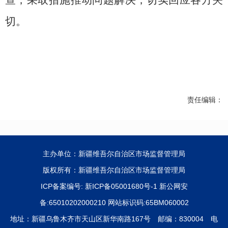
查
，采取措施推动问题解决，切实回应各方关
切。
责任编辑：
主办单位：新疆维吾尔自治区市场监督管理局
版权所有：新疆维吾尔自治区市场监督管理局
ICP备案编号:
新ICP备05001680号-1
新公网安
备:65010202000210 网站标识码:65BM060002
地址：新疆乌鲁木齐市天山区新华南路167号 邮编：830004 电