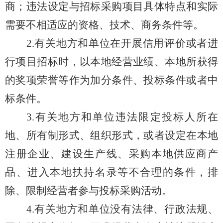
商；违法设定与招标采购项目具体特点和实际
需要不相适应的资格、技术、商务条件等。
2.
有关地方和单位
在开展信用评价或者进
行项目招标时，以本地经营业绩、本地所获得
的奖项荣誉等作为加分条件、投标条件或者中
标条件。
3.
有关地方和单位
违法限定投标人所在
地、所有制形式、组织形式，或者
设定
在本地
注册企业
、
建设生产线、采购本地供应商产
品、进入本地扶持名录等不合理的条件
，
排
除
、限制经营者参与投标采购活动。
4.
有关地方和单位
没有法律、
行政
法规
、