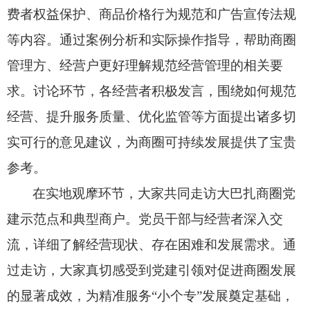
费者权益保护、商品价格行为规范和广告宣传法规
等内容。通过案例分析和实际操作指导，帮助商圈
管理方、
经营户
更好理解
规范经营
管理
的相关要
求
。
讨论环节
，
各
经营者
积极发言，围绕如何规范
经营、
提升服务质量
、优化监管等方面提出诸多切
实可行的意见建议，
为商圈
可持续发展
提供了
宝贵
参考
。
在实地观摩环节，大家共同走访大巴扎商圈党
建示范点和典型商户。党员干部与经营者深入交
流，详细了解经营现状、存在困难和发展需求。通
过走访，大家真切感受到党建引领对促进商圈发展
的显著成效，为精准服务
“小个专”发展奠定基础，