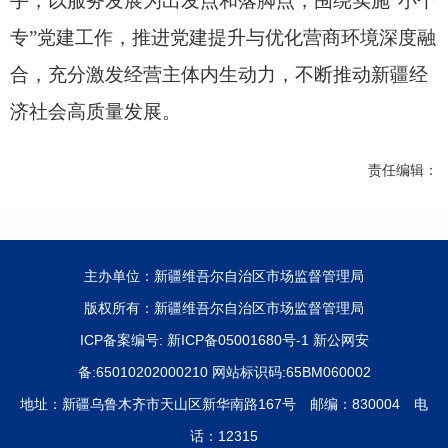
手，以服务发展为出发点和落脚点，围绕实施
“小个
专”党建工作，推进党建提升与优化营商环境深度融
合，充分激发经营主体内生动力，不断推动新疆经
济社会高质量发展。
责任编辑：
主办单位：新疆维吾尔自治区市场监督管理局
版权所有：新疆维吾尔自治区市场监督管理局
ICP备案编号:
新ICP备05001680号-1
新公网安
备:65010202000210 网站标识码:65BM060002
地址：新疆乌鲁木齐市天山区新华南路167号 邮编：830004 电
话：12315