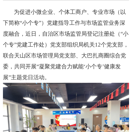
为促进小微企业、个体工商户、专业市场（以
下简称
“小个专”）党建指导工作与市场监管业务深
度融合，近日，自治区
市场监管局
登记注册处（
“小
个专”党建工作处）党支部组织局机关12个党支部，
联合天山区市场管理局党支部、
大巴扎商圈综合党
委，
共同
开展
“凝聚党建合力赋能‘小个专’健康发
展”主题党日活动。