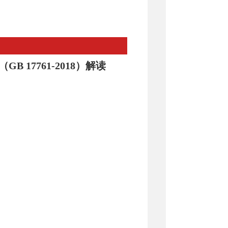
17761-2018）解读