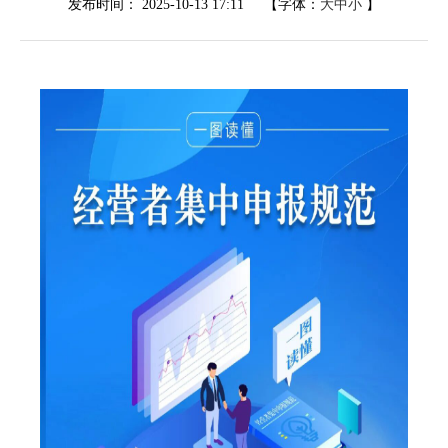
发布时间：
2025-10-13 17:11
【字体：
大
中
小
】