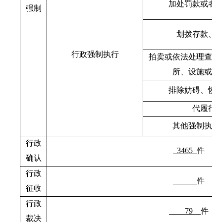
加处罚款或者
强制
划拨存款、
行政强制执行
拍卖或依法处理查封
所、设施或者
排除妨碍、恢
代履行
其他强制执行
行政
3465
件
确认
行政
件
征收
行政
79
件
裁决